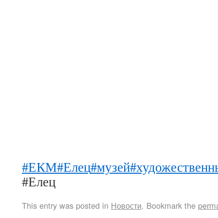
#ЕКМ
#Елец
#музей
#художественн
#Елец
This entry was posted in
Новости
. Bookmark the
perma