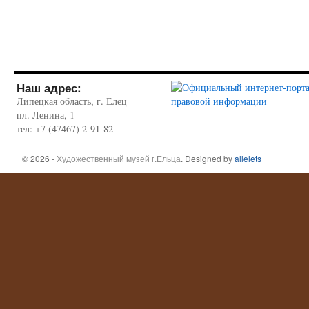
Наш адрес:
Липецкая область, г. Елец
пл. Ленина, 1
тел: +7 (47467) 2-91-82
© 2026 -
Художественный музей г.Ельца
. Designed by
allelets