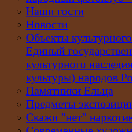
Наши гости
Новости
Объекты культурного
Единый государствен
культурного наследи
культуры) народов Р
Памятники Ельца
Предметы экспозици
Скажи "нет" наркоти
Современные худож