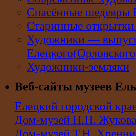
Спасённые шедевры 
Старинные открытки 
Художники — выпус
Елецкого(Орловског
Художники-земляки
Веб-сайты музеев Ель
Елецкий городской кра
Дом-музей Н.Н. Жуков
Дом-музей Т.Н. Хренни