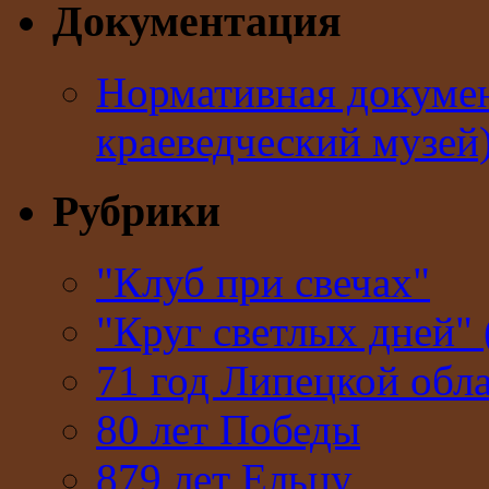
Документация
Нормативная докумен
краеведческий музей
Рубрики
"Клуб при свечах"
"Круг светлых дней" 
71 год Липецкой обл
80 лет Победы
879 лет Ельцу