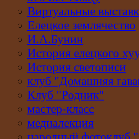
Виртуальные выстав
Елецкое землячество
И.А.Бунин
История елецкого ху
История светописи
клуб "Домашняя гава
Клуб "Родник"
мастер-класс
медиалекция
народный фотоклуб 