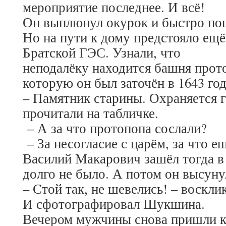
мероприятие последнее. И всё!
Он выплюнул окурок и быстро по
Но на пути к дому предстояло ещё
Братской ГЭС. Узнали, что
неподалёку находится башня прот
которую он был заточён в 1643 год
– Памятник старины. Охраняется г
прочитали на табличке.
– А за что протопопа сослали?
– За несогласие с царём, за что е
Василий Макарович зашёл тогда в
долго не было. А потом он высуну
– Стой так, не шевелись! – воскл
И сфотографировал Шукшина.
Вечером мужчины снова пришли к