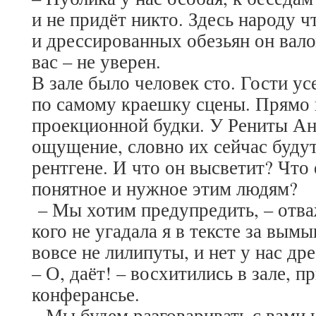
и не придёт никто. Здесь народу 
и дрессированных обезьян он вало
вас – не уверен.
В зале было человек сто. Гости ус
по самому краешку сцены. Прямо 
проекционной будки. У Рениты Ан
ощущение, словно их сейчас будут
рентгене. И что он высветит? Что 
понятное и нужное этим людям?
– Мы хотим предупредить, – отваж
кого не угадала я в тексте за вы
вовсе не лилипуты, и нет у нас др
– О, даёт! – восхитились в зале, 
конферансье.
– Мы будем разговаривать с вами 