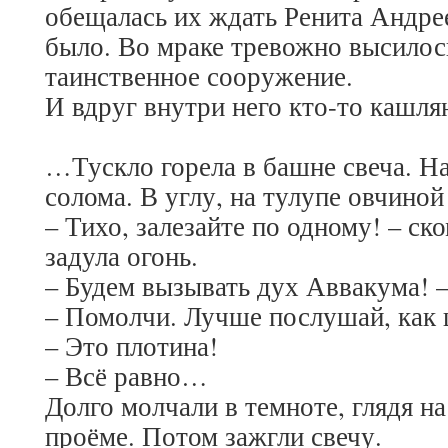
обещалась их ждать Ренита Андрее
было. Во мраке тревожно высилос
таинственное сооружение.
И вдруг внутри него кто-то кашля
…Тускло горела в башне свеча. Н
солома. В углу, на тулупе овчиной
– Тихо, залезайте по одному! – ск
задула огонь.
– Будем вызывать дух Аввакума! –
– Помолчи. Лучше послушай, как
– Это плотина!
– Всё равно…
Долго молчали в темноте, глядя на
проёме. Потом зажгли свечу.