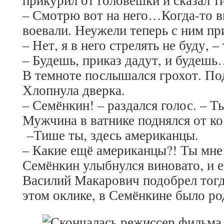
– Смотрю вот на него…Когда-то в
воевали. Неужели теперь с ним пр
– Нет, я в него стрелять не буду, –
– Будешь, приказ дадут, и будеш
В темноте послышался грохот. По
Хлопнула дверка.
– Семёнкин! – раздался голос. – Т
Мужчина в ватнике поднялся от ко
–Тише ты, здесь американцы.
– Какие ещё американцы?! Ты мне
Семёнкин улыбнулся виновато, и е
Василий Макарович подобрел тогд
этом оклике, в Семёнкине было р