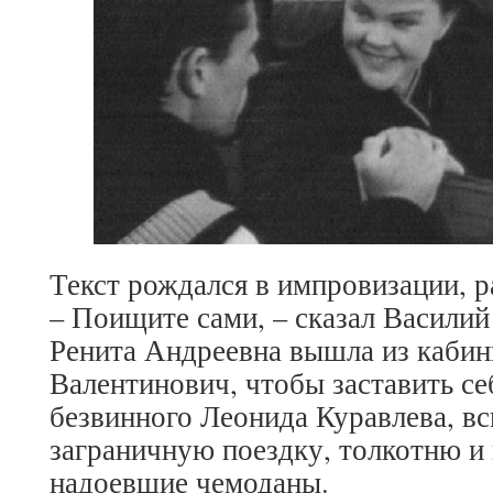
Текст рождался в импровизации, р
– Поищите сами, – сказал Васили
Ренита Андреевна вышла из каби
Валентинович, чтобы заставить се
безвинного Леонида Куравлева, 
заграничную поездку, толкотню и
надоевшие чемоданы.