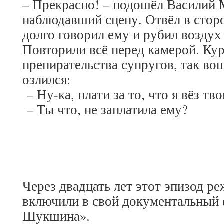
– Прекрасно! – подошёл Василий 
наблюдавший сцену. Отвёл в сторо
долго говорил ему и рубил воздух 
Повторили всё перед камерой. Ку
препирательства супругов, так вош
озлился:
– Ну-ка, плати за то, что я вёз т
– Ты что, не заплатила ему?
Через двадцать лет этот эпизод р
включили в свой документальный
Шукшина».