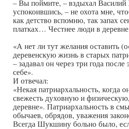
– Вы поймите, – вздыхал Василий
успокоившись, – не охота мне, что
как детство вспомню, так запах се
платках… Честнее люди в деревне
«А нет ли тут желания оставить (о
деревенскую жизнь в старых пат
– задавал он через три года после
себе».
И отвечал:
«Некая патриархальность, когда о
свежесть духовную и физическую,
деревне». Патриархальность в см
обычаев, обрядов, уважения закон
Всегда Шукшину больно было, ес