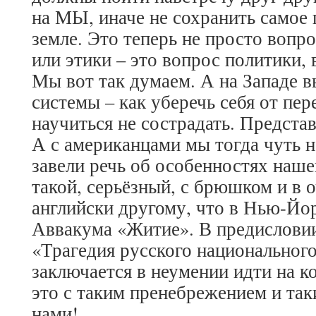
на МЫ, иначе не сохранить самое 
земле. Это теперь не просто вопро
или этики – это вопрос политики,
Мы вот так думаем. А на Западе 
системы – как уберечь себя от пер
научиться не сострадать. Предста
А с американцами мы тогда чуть н
завели речь об особенностях наше
такой, серьёзный, с брюшком и в о
английски другому, что в Нью-Йо
Аввакума «Житие». В предисловии 
«Трагедия русского национального
заключается в неумении идти на к
это с таким пренебрежением и та
нами!