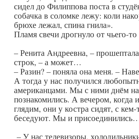
сидел до Филиппова поста в студё
собачка в соломке лежу: коли нако
брюхе лежал, спина гнила».
Пламя свечи дрогнуло от чьего-т
– Ренита Андреевна, – прошептала 
строк, – а может…
– Разин? – поняла она меня. – На
А тогда у нас получился любопыт
американцами. Мы с ними днём на
познакомились. А вечером, когда 
глядим, они у костра сидят, с кем
беседуют. Мы и присоединились
– У нас телевизоры, холодильники