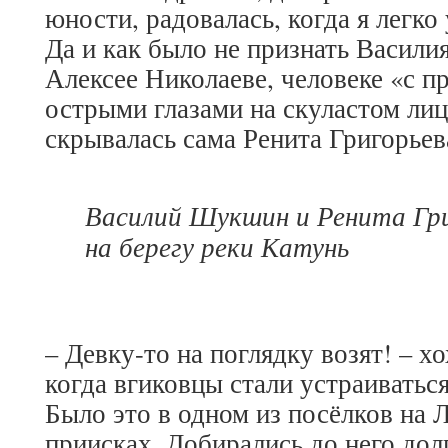
юности, радовалась, когда я легко
Да и как было не признать Васил
Алексее Николаеве, человеке «с 
острыми глазами на скуластом лиц
скрывалась сама Ренита Григорьев
Василий Шукшин и Ренита Гри
на берегу реки Катунь
– Девку-то на поглядку возят! – хо
когда вгиковцы стали устраиваться
Было это в одном из посёлков на 
приисках. Добирались до него дол