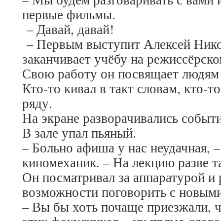
первые фильмы.
– Давай, давай!
– Первым выступит Алексей Нико
заканчивает учёбу на режиссёрск
Свою работу он посвящает людям 
Кто-то кивал в такт словам, кто-т
ряду.
На экране разворачивались событ
В зале упал пьяный.
– Больно афиша у нас неудачная, –
киномеханик. – На лекцию разве т
Он посматривал за аппаратурой и 
возможности поговорить с новым
– Вы бы хоть почаще приезжали, ч