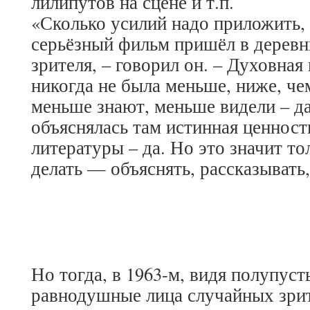
лилипутов на сцене и т.п.
«Сколько усилий надо приложить,
серьёзный фильм пришёл в деревн
зрителя, – говорил он. – Духовная
никогда не была меньше, ниже, ч
меньше знают, меньше видели – д
объяснялась там истинная ценност
литературы – да. Но это значит тол
делать — объяснять, рассказывать,
Но тогда, в 1963-м, видя полупуст
равнодушные лица случайных зрите