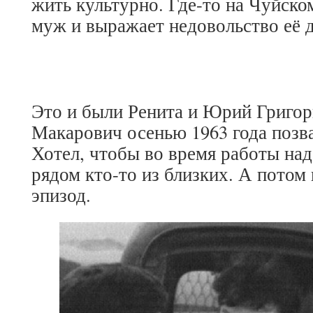
жить культурно. Где-то на Чуйском
муж и выражает недовольство её 
Это и были Ренита и Юрий Григор
Макарович осенью 1963 года позва
Хотел, чтобы во время работы на
рядом кто-то из близких. А пото
эпизод.