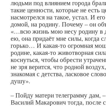
людьми под влиянием города брали
такие ценности, которые не есть 
насмотрелся на такое, устал. И ег
домой, на родину. Почему – он об
«…всю жизнь мою несу родину в 
ею, она придаёт мне силы, когда с
горько… И какая-то огромная мощь
родине, какая-то животворная сил
коснуться, чтобы обрести утраче
не зря верится, что родной воздух,
знакомая с детства, ласковое слов
душу».
– Пойду матери телеграмму дам, –
Василий Макарович тогда, после с