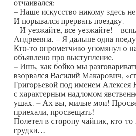
отчаивался:
– Наше искусство никому здесь н
И порывался прервать поездку.
– И уезжайте, все уезжайте! – вс
Андреевна. – Я дальше одна поеду
Кто-то опрометчиво упомянул о н
объявлено про выступление.
– Ишь, как бойко мы разговариват
взорвался Василий Макарович, «с
Григорьевой под именем Алексея Н
с характерным надломом явственн
ушах. – Ах вы, милые мои! Просв
приехали, просвещать!
Полетел в сторону чайник, кто-то 
грудки…