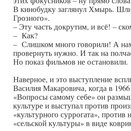
этих фокусников – ну прямо слова 
В кинобудку заглянул Хмырь. Шли
Грозного».
– Эту часть докрутим, и всё! – ск
– Как?
– Слишком много говорили! А нам
провернуть нужно. И так на полча
Но показ фильмов не остановили.
Наверное, и это выступление вспл
Василия Макаровича, когда в 1966 
«Вопросы самому себе» он размыш
культуре и выступал против прои
«культурного суррогата», против 
«сельской культуры» в виде коври