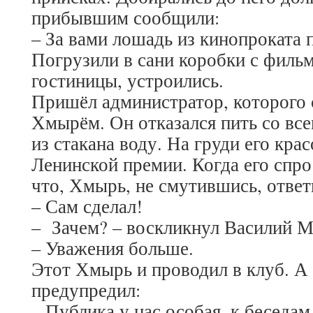
прибывшим сообщили:
– За вами лошадь из кинопроката 
Погрузили в сани коробки с фильм
гостиницы, устроились.
Пришёл администратор, которого 
Хмырём. Он отказался пить со все
из стакана воду. На груди его кра
Ленинской премии. Когда его спрос
что, Хмырь, не смутившись, ответ
– Сам сделал!
– Зачем? – воскликнул Василий М
– Уважения больше.
Этот Хмырь и проводил в клуб. А
предупредил:
– Публика у нас особая, к беседа