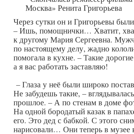
Через сутки он и Григорьевы были
– Ишь, помощнички… Хватит, хват
к другому Мария Сергеевна. Муж
по настоящему делу, жадно кололи
помогала в кухне. – Такие дорогие
а я вас работать заставляю!
– Глаза у неё были широко постав
Не забудешь такие, – вглядывалас
прошлое. – А по стенам в доме ф
На одной бородатый казак в папах
его. Это дед с бабкой. С этого сн
нарисовали… Они теперь в музее 