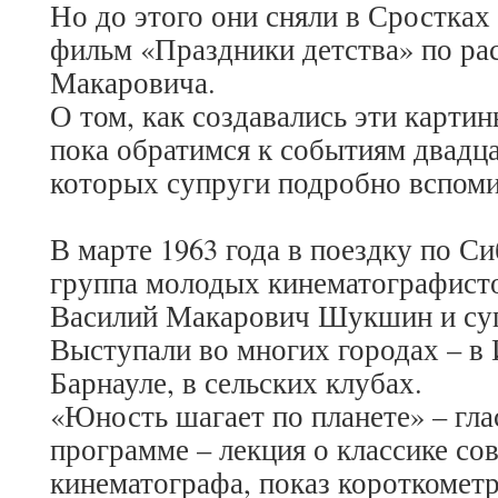
Но до этого они сняли в Сростка
фильм «Праздники детства» по ра
Макаровича.
О том, как создавались эти картин
пока обратимся к событиям двадца
которых супруги подробно вспоми
В марте 1963 года в поездку по С
группа молодых кинематографисто
Василий Макарович Шукшин и суп
Выступали во многих городах – в 
Барнауле, в сельских клубах.
«Юность шагает по планете» – гла
программе – лекция о классике со
кинематографа, показ короткоме