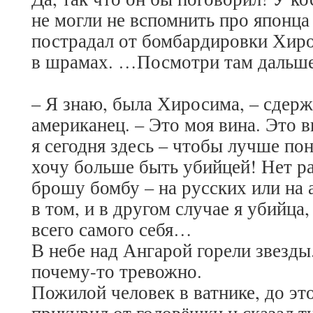
не могли не вспомнить про японца
пострадал от бомбардировки Хиро
в шрамах. …Посмотри там дальше 
– Я знаю, была Хиросима, – сдерж
американец. – Это моя вина. Это 
я сегодня здесь – чтобы лучше пон
хочу больше быть убийцей! Нет ра
брошу бомбу – на русских или на 
в том, и в другом случае я убийца
всего самого себя…
В небе над Ангарой горели звезды
почему-то тревожно.
Пожилой человек в ватнике, до эт
прикурил от головёшки и сказал т