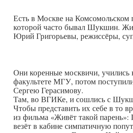
Есть в Москве на Комсомольском п
которой часто бывал Шукшин. Жил
Юрий Григорьевы, режиссёры, суп
Они коренные москвичи, учились 
факультете МГУ, потом поступили
Сергею Герасимову.
Там, во ВГИКе, и сошлись с Шук
Чтобы представить их себе в то в
из фильма «Живёт такой парень»:
везёт в кабине симпатичную попут