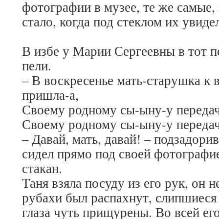
фотографии в музее, те же самые
стало, когда под стеклом их увид
В избе у Марии Сергеевны в тот 
пели.
– В воскресенье мать-старушка к
пришла-а,
Своему родному сы-ыну-у передач
Своему родному сы-ыну-у переда
– Давай, мать, давай! – подзадори
сидел прямо под своей фотографи
стакан.
Таня взяла посуду из его рук, он н
рубахи был распахнут, слипшиеся 
глаза чуть прищурены. Во всей его