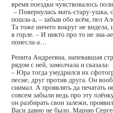
время поездки чувствовалось пол
– Повернулась мать-стару-ушка, 
пошла-а, – забыв обо всём, пел Але
Та тоже ничего вокруг не видела, 
в горле. – И никто про то не зна-а
понесла-а…
Ренита Андреевна, напевавшая стр
рядом с ней, замолчала и сказала:
– Юра тогда умудрился их сфотогр
песне, друг против друга. Он воо
снимал. А проявлять да печатать 
совсем забыли ведь про эту плёнк
он разбирать свои залежи, проявил
Васи давно не было, Марию Серге