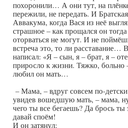
похоронили… А они тут, на плёнк
пережили, не передать. И Братска
Аввакума, когда Вася из неё выг
страшное – как прощался он тогда
оторваться не могут. И не поймёш
встреча это, то ли расставание… 
написал: «Я – сын, я – брат, я – 
приросло к жизни. Тяжко, больно 
любил он мать…
– Мама, – вдруг совсем по-детски
увидев вошедшую мать, – мама, ну
чего ты все бегаешь? Да брось ты 
давай споём!
И он затянул: