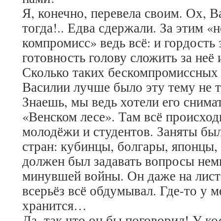
Я, конечно, перевела своим. Ох, В
тогда!.. Едва сдержали. За этим «
компромисс» ведь всё: и гордость 
готовность голову сложить за неё 
Сколько таких бескомпромиссных 
Василии лучше было эту тему не т
Знаешь, мы ведь хотели его снима
«Венском лесе». Там всё происход
молодёжи и студентов. Заняты был
стран: кубинцы, болгары, японцы
должен был задавать вопросы нем
минувшей войны. Он даже на листо
всерьёз всё обдумывал. Где-то у м
хранится…
Да, так что он бы поговорил! У ко