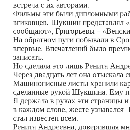
встреча с их авторами.
Фильмы эти были дипломными ра
вгиковцев. Шукшин представлял 
сообщают», Григорьевы – «Венски
На обратном пути побывали в Сро
впервые. Впечатлений было премно
записать.
Но сделала это лишь Ренита Андр
Через двадцать лет она отыскала 
Машинописные листы хранили ка
сделанные рукой Шукшина. Ему по
Я держала в руках эти страницы и
в каждом слове, жесте узнавался
стал известен всем.
Ренита Андреевна, доверившая мне