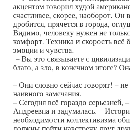
акцентом говорил худой американец
счастливее, скорее, наоборот. Он 
дробится, прячется в города, оглу
Видимо, человеку нужен не тольк
комфорт. Техника и скорость всё 
эмоции и чувства.
– Вы это связываете с цивилизаци
благо, а зло, в конечном итоге? О
– Они словно сейчас говорят! – не
наивного замечания.
– Сегодня всё гораздо серьезней, 
Андреевна и задумалась. – Истори
необходимости коллективизма об
должны пойти навстречу друг друг