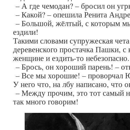
– А где чемодан? – бросил он уг
– Какой? – опешила Ренита Андре
– Большой, жёлтый, с которым м
ездили!
Такими словами супружеская чета 
деревенского простачка Пашки, с
женщине и ездить-то небезопасно.
– Брось, он хороший парень! – отв
– Все мы хорошие! – проворчал 
У него что, на лбу написано, что 
– Между прочим, это тот самый н
так много говорим!