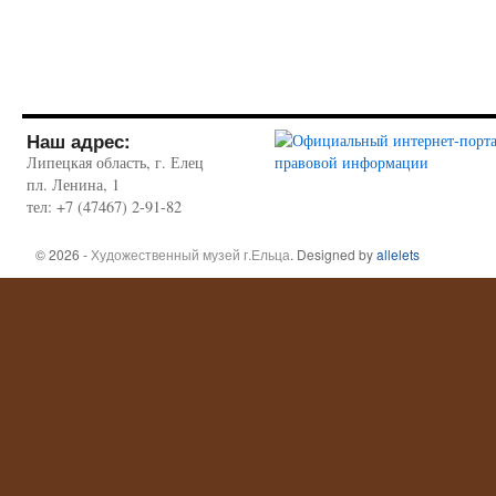
Наш адрес:
Липецкая область, г. Елец
пл. Ленина, 1
тел: +7 (47467) 2-91-82
© 2026 -
Художественный музей г.Ельца
. Designed by
allelets