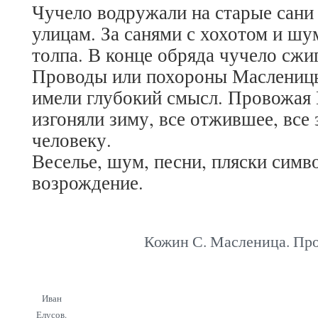
Чучело водружали на старые сани 
улицам. За санями с хохотом и шу
толпа. В конце обряда чучело сжи
Проводы или похороны Маслениц
имели глубокий смысл. Провожая
изгоняли зиму, все отжившее, все
человеку.
Веселье, шум, песни, пляски симв
возрождение.
Кожин С. Масленица. Пр
Иван
Елусов.