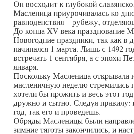
Он восходит к глубокой славянско
Масленица приурочивалась ко дню
равноденствия – рубежу, отделяю
До конца XV века празднование М
Новогодние праздники, так как в 
начинался 1 марта. Лишь с 1492 го
встречать 1 сентября, а с эпохи Пе
января.
Поскольку Масленица открывала 
масленичную неделю стремились п
хотели бы прожить и весь этот год
дружно и сытно. Следуя правилу:
год, так его и проведешь.
Обряды Масленицы были направле
зимние тяготы закончились, и наст