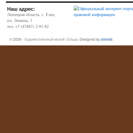
Наш адрес:
Липецкая область, г. Елец
пл. Ленина, 1
тел: +7 (47467) 2-91-82
© 2026 -
Художественный музей г.Ельца
. Designed by
allelets