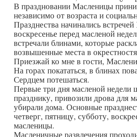
В праздновании Масленицы приним
независимо от возраста и социаль
Празднества начинались встречей
воскресенье перед масленой неде
встречали блинами, которые раск
возвышенные места в окрестностях
Приезжай ко мне в гости, Маслени
На горах покататься, в блинах пов
Сердцем потешаться.
Первые три дня масленой недели 
празднику, привозили дрова для м
убирали дома. Основные празднес
четверг, пятницу, субботу, воскр
масленицы.
Масленичные развлечения проходи