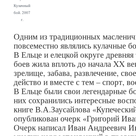
Кулачный
бой. 2007
г.
Одним из традиционных масленич
повсеместно являлись кулачные бо
В Ельце и елецкой округе древняя
боев жила вплоть до начала XX ве
зрелище, забава, развлечение, сво
действо и вместе с тем – спорт, в
В Ельце были свои легендарные б
них сохранились интересные восп
книге В.А.Заусайлова «Купеческий 
опубликован очерк «Григорий Ива
Очерк написал Иван Андреевич И