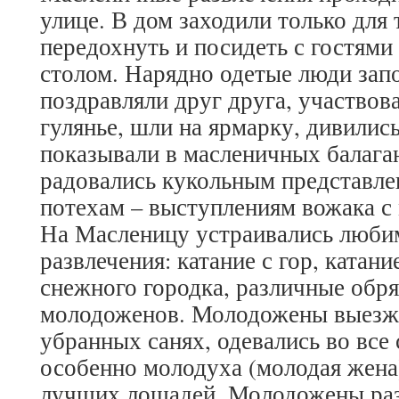
улице. В дом заходили только для 
передохнуть и посидеть с гостями
столом. Нарядно одетые люди зап
поздравляли друг друга, участвов
гулянье, шли на ярмарку, дивилис
показывали в масленичных балага
радовались кукольным представл
потехам – выступлениям вожака с
На Масленицу устраивались люби
развлечения: катание с гор, катани
снежного городка, различные обр
молодоженов. Молодожены выезжал
убранных санях, одевались во все
особенно молодуха (молодая жена
лучших лошадей. Молодожены раз