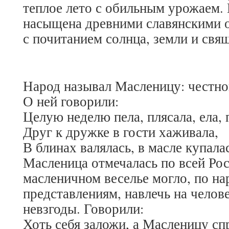
теплое лето с обильным урожаем.
насыщена древними славянскими 
с почитанием солнца, земли и свя
Народ называл Масленицу: честно
О ней говорили:
Целую неделю пела, плясала, ела, 
Друг к дружке в гости хаживала,
В блинах валялась, в масле купала
Масленица отмечалась по всей Рос
масленичном веселье могло, по н
представлениям, навлечь на челов
невзгоды. Говорили:
Хоть себя заложи, а Масленицу сп