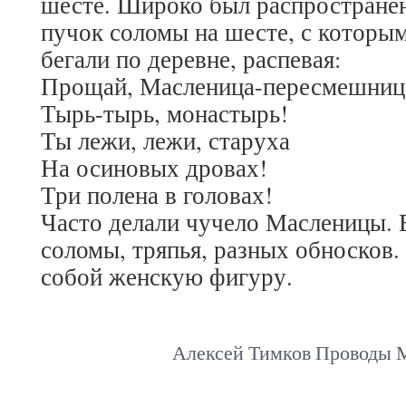
шесте. Широко был распростране
пучок соломы на шесте, с которы
бегали по деревне, распевая:
Прощай, Масленица-пересмешниц
Тырь-тырь, монастырь!
Ты лежи, лежи, старуха
На осиновых дровах!
Три полена в головах!
Часто делали чучело Масленицы. Е
соломы, тряпья, разных обносков.
собой женскую фигуру.
Алексей Тимков Проводы