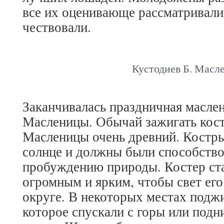
все их оценивающе рассматривали
чествовали.
Кустодиев Б. Масл
Заканчивалась праздничная масле
Масленицы. Обычай зажигать кост
Масленицы очень древний. Костр
солнце и должны были способств
пробуждению природы. Костер ста
огромным и ярким, чтобы свет его
округе. В некоторых местах поджи
которое спускали с горы или подн