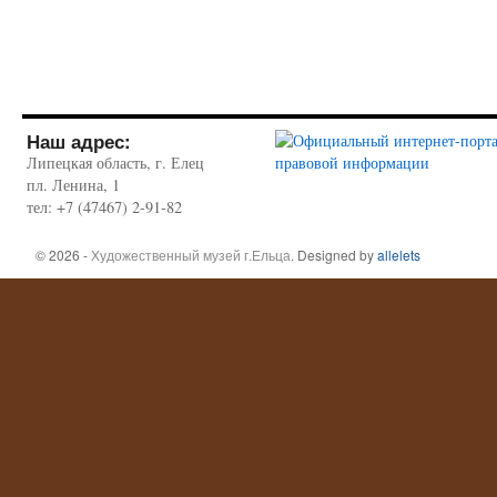
Наш адрес:
Липецкая область, г. Елец
пл. Ленина, 1
тел: +7 (47467) 2-91-82
© 2026 -
Художественный музей г.Ельца
. Designed by
allelets