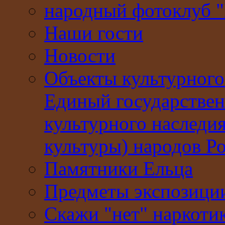
народный фотоклуб 
Наши гости
Новости
Объекты культурного
Единый государствен
культурного наследи
культуры) народов Р
Памятники Ельца
Предметы экспозици
Скажи "нет" наркоти