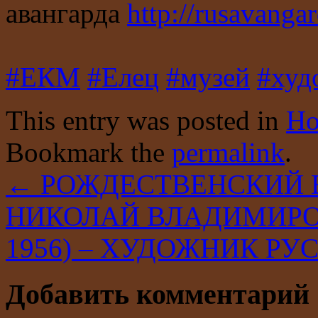
авангарда
http://rusavangar
#ЕКМ
#Елец
#музей
#худ
This entry was posted in
Но
Bookmark the
permalink
.
←
РОЖДЕСТВЕНСКИЙ Ва
НИКОЛАЙ ВЛАДИМИРОВ
1956) – ХУДОЖНИК Р
Добавить комментарий