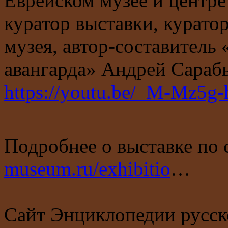
Еврейском музее и центре
куратор выставки, курато
музея, автор-составитель
авангарда» Андрей Сараб
https://youtu.be/_M-Mz5g
Подробнее о выставке по
museum.ru/exhibitio
…
Сайт Энциклопедии русск