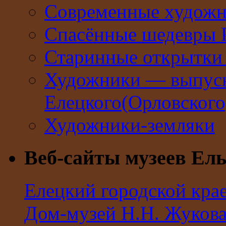
Современные худож
Спасённые шедевры 
Старинные открытки 
Художники — выпус
Елецкого(Орловског
Художники-земляки
Веб-сайты музеев Ель
Елецкий городской кра
Дом-музей Н.Н. Жуков