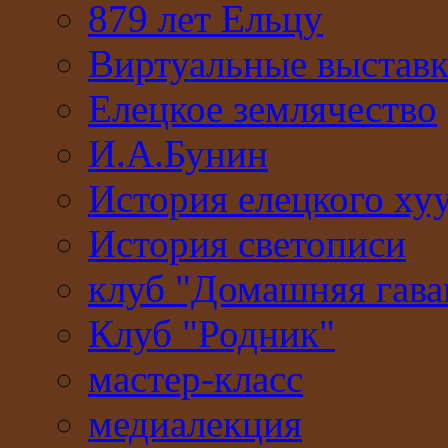
879 лет Ельцу
Виртуальные выстав
Елецкое землячество
И.А.Бунин
История елецкого ху
История светописи
клуб "Домашняя гава
Клуб "Родник"
мастер-класс
медиалекция