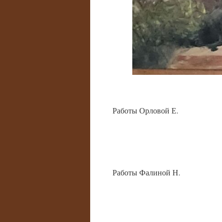
Работы Орловой Е.
Работы Фалиной Н.