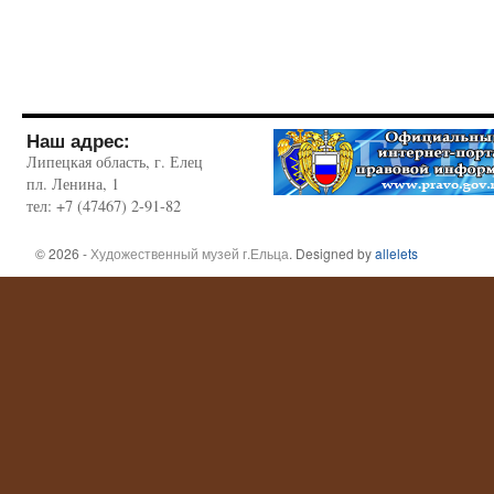
Наш адрес:
Липецкая область, г. Елец
пл. Ленина, 1
тел: +7 (47467) 2-91-82
© 2026 -
Художественный музей г.Ельца
. Designed by
allelets