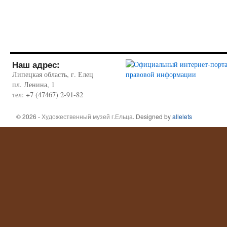
Наш адрес:
Липецкая область, г. Елец
пл. Ленина, 1
тел: +7 (47467) 2-91-82
© 2026 -
Художественный музей г.Ельца
. Designed by
allelets