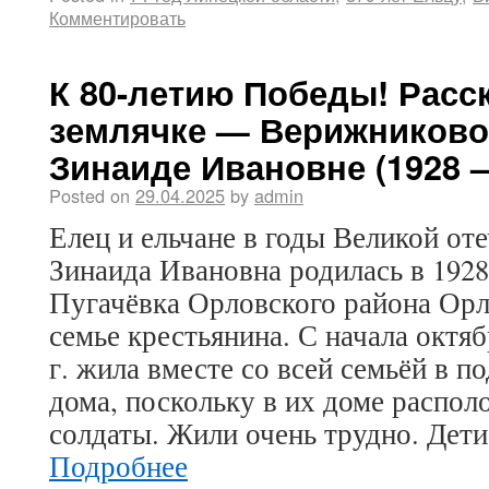
Комментировать
К 80-летию Победы! Расс
землячке — Верижниково
Зинаиде Ивановне (1928 —
Posted on
29.04.2025
by
admin
Елец и ельчане в годы Великой от
Зинаида Ивановна родилась в 1928 
Пугачёвка Орловского района Орл
семье крестьянина. С начала октяб
г. жила вместе со всей семьёй в п
дома, поскольку в их доме распо
солдаты. Жили очень трудно. Дети
Подробнее