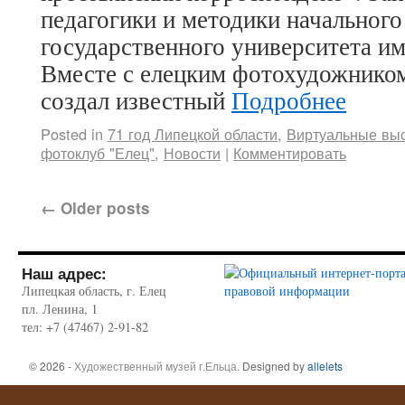
педагогики и методики начального
государственного университета им.
Вместе с елецким фотохудожнико
создал известный
Подробнее
Posted in
71 год Липецкой области
,
Виртуальные вы
фотоклуб "Елец"
,
Новости
|
Комментировать
←
Older posts
Наш адрес:
Липецкая область, г. Елец
пл. Ленина, 1
тел: +7 (47467) 2-91-82
© 2026 -
Художественный музей г.Ельца
. Designed by
allelets