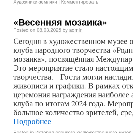
Художники-земляки
|
Комментировать
«Весенняя мозаика»
Posted on
08.03.2025
by
admin
Сегодня в художественном музее 
клуба народного творчества «Род
мозаика», посвящённая Междунар
Это мероприятие стало настоящим
творчества. Гости могли наслади
живописи и графики. В рамках от
церемония награждения наиболее 
клуба по итогам 2024 года. Мероп
большое количество зрителей, ср
Подробнее
Posted in
История елецкого хуудожественного музея