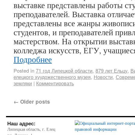
выставке представлены работы сту
преподавателей. Выставка отлича
представлены все жанры живописи
студентов, и преподавателей прив
мастерством. На открытии выстав
колледжа искусств, ЕГУ, учащиес
Подробнее
Posted in
71 год Липецкой области
,
879 лет Ельцу
,
В
елецкого хуудожественного музея
,
Новости
,
Совреме
земляки
|
Комментировать
←
Older posts
Наш адрес:
Липецкая область, г. Елец