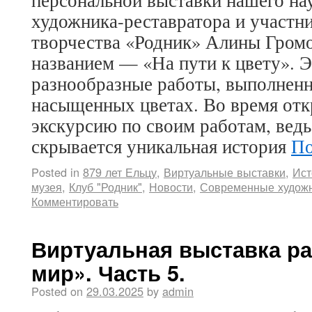
художника-реставратора и участн
творчества «Родник» Алины Громо
названием — «На пути к цвету». 
разнообразные работы, выполненн
насыщенных цветах. Во время отк
экскурсию по своим работам, ведь
скрывается уникальная история
По
Posted in
879 лет Ельцу
,
Виртуальные выставки
,
Ист
музея
,
Клуб "Родник"
,
Новости
,
Современные худож
Комментировать
Виртуальная выставка ра
мир». Часть 5.
Posted on
29.03.2025
by
admin