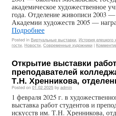
академическое художественное уч
года. Отделение живописи 2003 —
Академии художеств 2005 — нагр
Подробнее
Posted in
Виртуальные выставки
,
История елецкого 
гости
,
Новости
,
Современные художники
|
Комменти
Открытие выставки работ
преподавателей колледжа
Т.Н. Хренникова, отделен
Posted on
01.02.2025
by
admin
1 февраля 2025 г. в художественн
выставка работ студентов и препо
искусств им. Т.Н. Хренникова, от