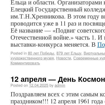
Ельца и области. Организаторами 
Елецкий Государственный колледж
им.Т.Н.Хренникова. В этом году 
проводится уже в 11 раз и посвящ
Её название — «Подвиг советског
Отечественной войне.» часть 1. И
выставки-конкурса меняется. В
По
Posted in
80 лет Победы
,
879 лет Ельцу
,
Виртуальны
хуудожественного музея
,
Новости
,
Современные ху
Комментировать
12 апреля — День Космон
Posted on
12.04.2025
by
admin
Поздравляем всех с этим самым 
праздником!!! 12 апреля 1961 года