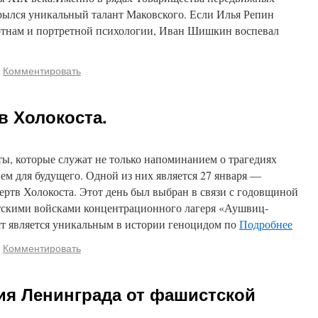
рылся уникальный талант Маковского. Если Илья Репин
отнам и портретной психологии, Иван Шишкин воспевал
Комментировать
в Холокоста.
ты, которые служат не только напоминанием о трагедиях
ем для будущего. Одной из них является 27 января —
ртв Холокоста. Этот день был выбран в связи с годовщиной
етскими войсками концентрационного лагеря «Аушвиц-
ст является уникальным в истории геноцидом по
Подробнее
Комментировать
ия Ленинграда от фашистской