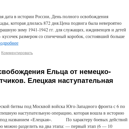
ая дата в истории России, День полного освобождения
ады, которая длилась 872 дня.Цена подвига была невероятно
трашную зиму 1941-1942 гг. для служащих, иждивенцев и детей
— кусочек размером со спичечный коробок, состоявший больше
одробнее
Комментировать
освобождения Ельца от немецко-
тчиков. Елецкая наступательная
ской битвы под Москвой войска Юго-Западного фронта с 6 по
успешную наступательную операцию, которая вошла в историю
ы под названием «Елецкая». По характеру боевых действий
 можно разделить на два этапа: — первый этап (6 — 10