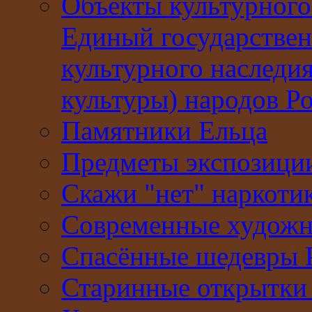
Объекты культурного
Единый государствен
культурного наследи
культуры) народов Р
Памятники Ельца
Предметы экспозици
Скажи "нет" наркоти
Современные худож
Спасённые шедевры 
Старинные открытки 