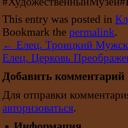
#ХудожественныйМузей#
This entry was posted in
Кл
Bookmark the
permalink
.
←
Елец. Троицкий Мужск
Елец. Церковь Преображе
Добавить комментарий
Для отправки комментари
авторизоваться
.
Информация