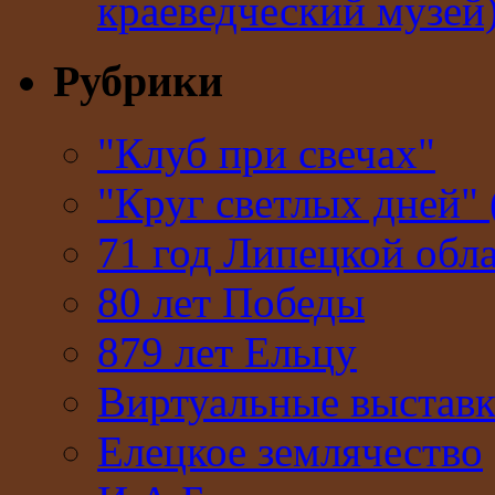
краеведческий музей
Рубрики
"Клуб при свечах"
"Круг светлых дней" 
71 год Липецкой обл
80 лет Победы
879 лет Ельцу
Виртуальные выстав
Елецкое землячество