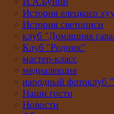
И.А.Бунин
История елецкого ху
История светописи
клуб "Домашняя гава
Клуб "Родник"
мастер-класс
медиалекция
народный фотоклуб 
Наши гости
Новости