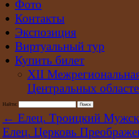
Фото
Контакты
Экспозиция
Виртуальный тур
Купить билет
XII Межрегиональна
Центральных областе
Найти:
←
Елец. Троицкий Мужск
Елец. Церковь Преображе