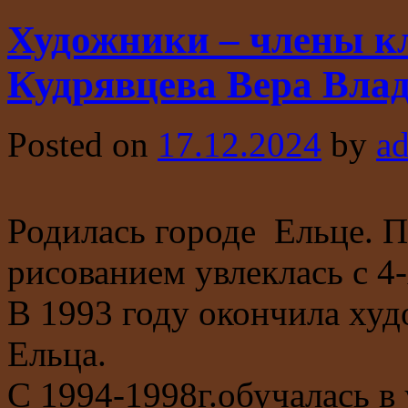
Художники – члены к
Кудрявцева Вера Вла
Posted on
17.12.2024
by
a
Родилась городе Ельце. П
рисованием увлеклась с 4-
В 1993 году окончила ху
Ельца.
С 1994-1998г.обучалась в