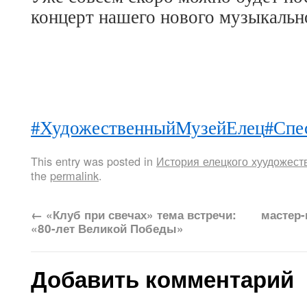
концерт нашего нового музыкальн
#ХудожественныйМузейЕлец
#Спе
This entry was posted in
История елецкого хуудожест
the
permalink
.
←
«Клуб при свечах» тема встречи:
мастер-
«80-лет Великой Победы»
Добавить комментарий