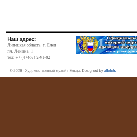
Наш адрес:
Липецкая область, г. Елец
пл. Ленина, 1
тел: +7 (47467) 2-91-82
© 2026 -
Художественный музей г.Ельца
. Designed by
allelets