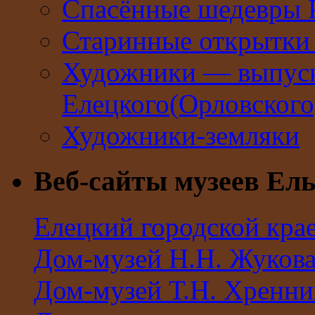
Спасённые шедевры 
Старинные открытки 
Художники — выпус
Елецкого(Орловског
Художники-земляки
Веб-сайты музеев Ель
Елецкий городской кра
Дом-музей Н.Н. Жуков
Дом-музей Т.Н. Хренни