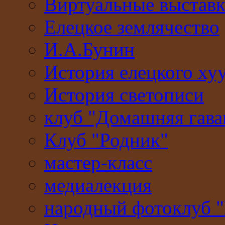
Виртуальные выстав
Елецкое землячество
И.А.Бунин
История елецкого ху
История светописи
клуб "Домашняя гава
Клуб "Родник"
мастер-класс
медиалекция
народный фотоклуб 