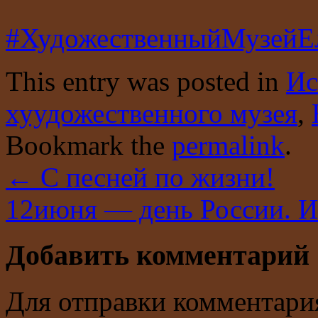
#ХудожественныйМузейЕ
This entry was posted in
Ис
хуудожественного музея
,
Bookmark the
permalink
.
←
С песней по жизни!
12июня — день России. И
Добавить комментарий
Для отправки комментари