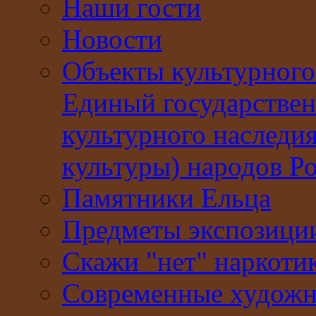
Наши гости
Новости
Объекты культурного
Единый государствен
культурного наследи
культуры) народов Р
Памятники Ельца
Предметы экспозици
Скажи "нет" наркоти
Современные худож