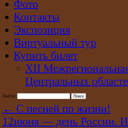
Фото
Контакты
Экспозиция
Виртуальный тур
Купить билет
XII Межрегиональна
Центральных областе
Найти:
←
С песней по жизни!
12июня — день России. И