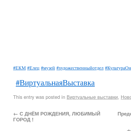
#ЕКМ
#Елец
#музей
#художественныйотдел
#КультураО
#ВиртуальнаяВыставка
This entry was posted in
Виртуальные выставки
,
Нов
←
С ДНЁМ РОЖДЕНИЯ, ЛЮБИМЫЙ
Пред
ГОРОД !