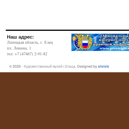
Наш адрес:
Липецкая область, г. Елец
пл. Ленина, 1
тел: +7 (47467) 2-91-82
© 2026 -
Художественный музей г.Ельца
. Designed by
allelets