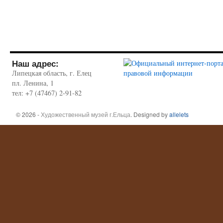
Наш адрес:
Липецкая область, г. Елец
пл. Ленина, 1
тел: +7 (47467) 2-91-82
© 2026 -
Художественный музей г.Ельца
. Designed by
allelets