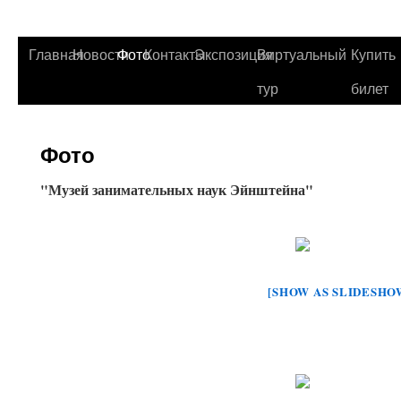
Главная
Новости
Фото
Контакты
Экспозиция
Виртуальный
Купить
тур
билет
Фото
"Музей занимательных наук Эйнштейна"
[SHOW AS SLIDESHO