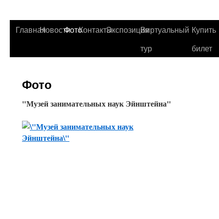
Главная
Новости
Фото
Контакты
Экспозиция
Виртуальный
Купить
тур
билет
Фото
"Музей занимательных наук Эйнштейна"