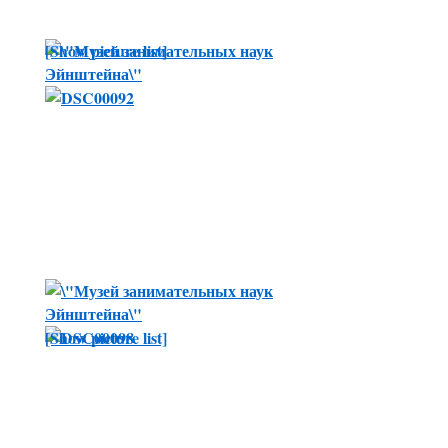
[Show picture list]
[Show picture list]