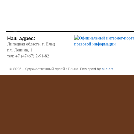
Наш адрес:
Липецкая область, г. Елец
пл. Ленина, 1
тел: +7 (47467) 2-91-82
© 2026 -
Художественный музей г.Ельца
. Designed by
allelets