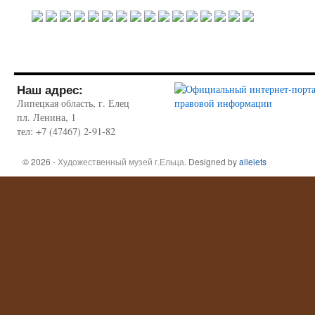
Наш адрес:
Липецкая область, г. Елец
пл. Ленина, 1
тел: +7 (47467) 2-91-82
© 2026 -
Художественный музей г.Ельца
. Designed by
allelets