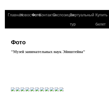
Главная
Новости
Фото
Контакты
Экспозиция
Виртуальный
Купить
тур
билет
Фото
"Музей занимательных наук Эйнштейна"