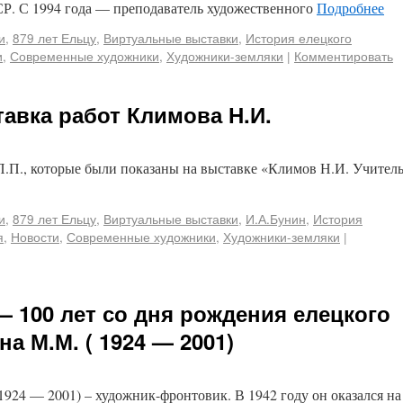
Р. С 1994 года — преподаватель художественного
Подробнее
и
,
879 лет Ельцу
,
Виртуальные выставки
,
История елецкого
и
,
Современные художники
,
Художники-земляки
|
Комментировать
авка работ Климова Н.И.
П.П., которые были показаны на выставке «Климов Н.И. Учител
и
,
879 лет Ельцу
,
Виртуальные выставки
,
И.А.Бунин
,
История
я
,
Новости
,
Современные художники
,
Художники-земляки
|
 — 100 лет со дня рождения елецкого
а М.М. ( 1924 — 2001)
24 — 2001) – художник-фронтовик. В 1942 году он оказался на