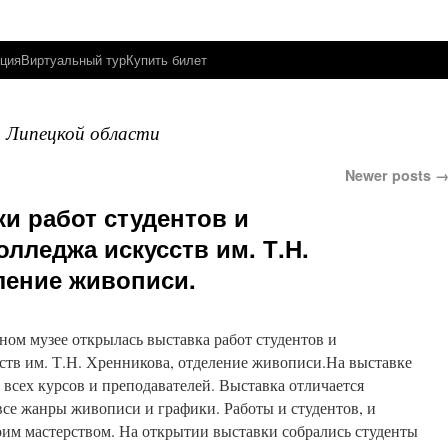
ция
Виртуальный тур
Купить билет
д Липецкой области
Newer posts
и работ студентов и
лледжа искусств им. Т.Н.
ление живописи.
нном музее открылась выставка работ студентов и
ств им. Т.Н. Хренникова, отделение живописи.На выставке
 всех курсов и преподавателей. Выставка отличается
се жанры живописи и графики. Работы и студентов, и
им мастерством. На открытии выставки собрались студенты