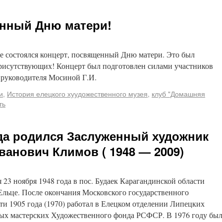
енный Дню матери!
е состоялся концерт, посвященный Дню матери. Это был
присутствующих! Концерт был подготовлен силами участников
 руководителя Мосиной Г.И.
и
,
История елецкого хуудожественного музея
,
клуб "Домашняя
ть
ода родился Заслуженный художник
ванович Климов ( 1948 — 2009)
23 ноября 1948 года в пос. Будаек Карагандинской области
 Ельце. После окончания Московского государственного
и 1905 года (1970) работал в Елецком отделении Липецких
ых мастерских Художественного фонда РСФСР. В 1976 году бы