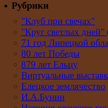
Рубрики
"Клуб при свечах"
"Круг светлых дней" 
71 год Липецкой обл
80 лет Победы
879 лет Ельцу
Виртуальные выстав
Елецкое землячество
И.А.Бунин
История елецкого ху