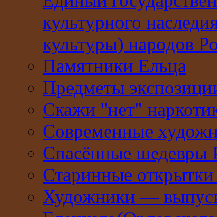
Единый государствен
культурного наследи
культуры) народов Р
Памятники Ельца
Предметы экспозици
Скажи "нет" наркоти
Современные худож
Спасённые шедевры 
Старинные открытки 
Художники — выпус