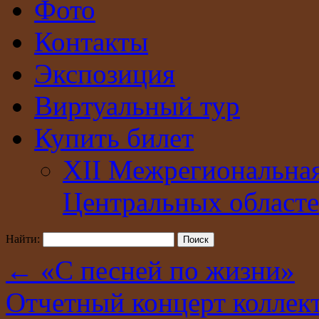
Фото
Контакты
Экспозиция
Виртуальный тур
Купить билет
XII Межрегиональна
Центральных областе
Найти:
←
«С песней по жизни»
Отчетный концерт коллек