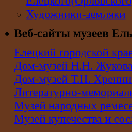
Елецкого(Орловског
Художники-земляки
Веб-сайты музеев Ель
Елецкий городской кра
Дом-музей Н.Н. Жуков
Дом-музей Т.Н. Хренни
Литературно-мемориал
Музей народных ремес
Музей купечества и со