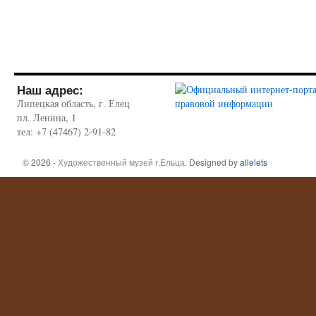
Наш адрес:
Липецкая область, г. Елец
пл. Ленина, 1
тел: +7 (47467) 2-91-82
© 2026 -
Художественный музей г.Ельца
. Designed by
allelets