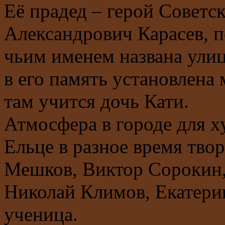
Её прадед – герой Советс
Александрович Карасев, 
чьим именем названа улиц
в его память установлена
там учится дочь Кати.
Атмосфера в городе для х
Ельце в разное время тво
Мешков, Виктор Сорокин,
Николай Климов, Екатерин
ученица.