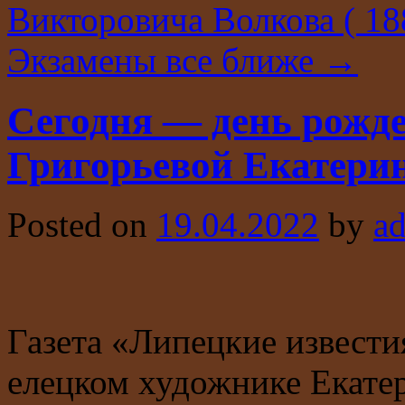
Викторовича Волкова ( 1
Экзамены все ближе
→
Сегодня — день рожд
Григорьевой Екатер
Posted on
19.04.2022
by
a
Газета «Липецкие известия
елецком художнике Екате