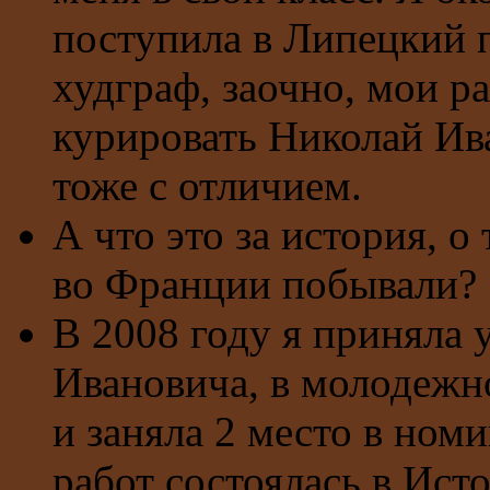
поступила в Липецкий 
худграф, заочно, мои р
курировать Николай Ив
тоже с отличием.
А что это за история, о
во Франции побывали?
В 2008 году я приняла 
Ивановича, в молодежн
и заняла 2 место в ном
работ состоялась в Ист