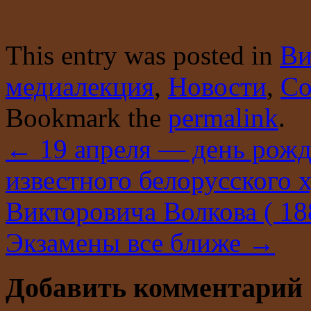
This entry was posted in
Ви
медиалекция
,
Новости
,
Со
Bookmark the
permalink
.
←
19 апреля — день рожд
известного белорусского 
Викторовича Волкова ( 1
Экзамены все ближе
→
Добавить комментарий