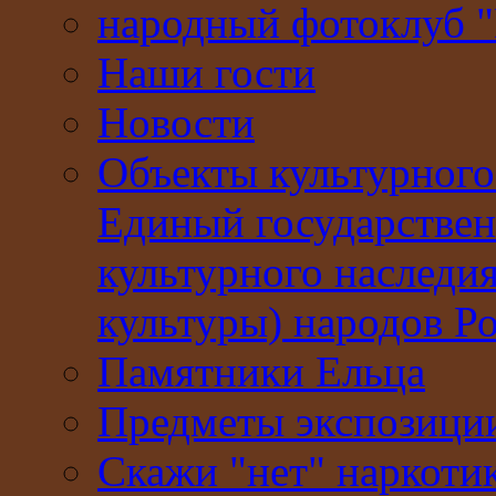
народный фотоклуб 
Наши гости
Новости
Объекты культурного
Единый государствен
культурного наследи
культуры) народов Р
Памятники Ельца
Предметы экспозици
Скажи "нет" наркоти