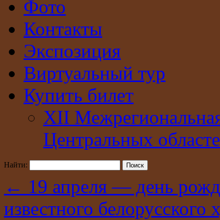
Фото
Контакты
Экспозиция
Виртуальный тур
Купить билет
XII Межрегиональна
Центральных областе
Найти:
←
19 апреля — день рожд
известного белорусского 