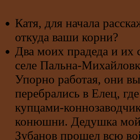
Катя, для начала расска
откуда ваши корни?
Два моих прадеда и их
селе Пальна-Михайловк
Упорно работая, они вы
перебрались в Елец, гд
купцами-коннозаводчик
конюшни. Дедушка мой
Зубанов прошел всю вой