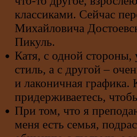
что-то другое, взрослею
классиками. Сейчас пе
Михайловича Достоевско
Пикуль.
Катя, с одной стороны,
стиль, а с другой – оче
и лаконичная графика. 
придерживаетесь, чтобы
При том, что я препода
меня есть семья, подраст