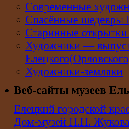
Современные худож
Спасённые шедевры 
Старинные открытки 
Художники — выпус
Елецкого(Орловског
Художники-земляки
Веб-сайты музеев Ель
Елецкий городской кра
Дом-музей Н.Н. Жуков