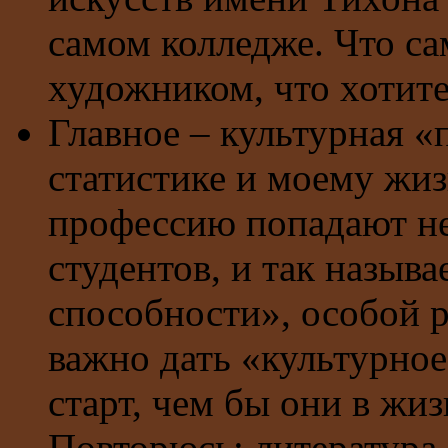
самом колледже. Что са
художником, что хотите
Главное – культурная «
статистике и моему жиз
профессию попадают не
студентов, и так назыв
способности», особой р
важно дать «культурно
старт, чем бы они в жи
Повторюсь: литература,