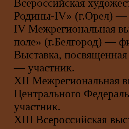
Всероссийская художес
Родины-IV» (г.Орел) —
IV Межрегиональная вы
поле» (г.Белгород) — ф
Выставка, посвященная 
— участник.
XII Межрегиональная в
Центрального Федераль
участник.
ХШ Всероссийская выст