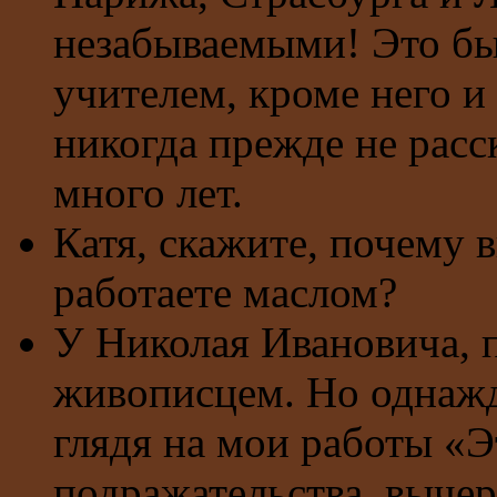
незабываемыми! Это бы
учителем, кроме него и 
никогда прежде не расск
много лет.
Катя, скажите, почему 
работаете маслом?
У Николая Ивановича, п
живописцем. Но однажд
глядя на мои работы «Э
подражательства, вычер