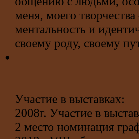
общению с людьми, осо
меня, моего творчества
ментальность и идентич
своему роду, своему пут
Участие в выставках:
2008г. Участие в выста
2 место номинация гра