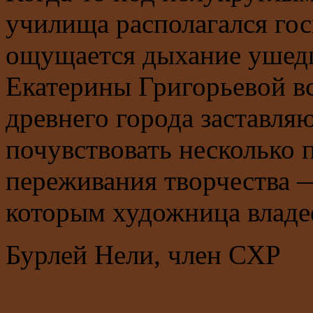
училища располагался госп
ощущается дыхание ушедш
Екатерины Григорьевой вс
древнего города заставляю
почувствовать несколько
переживания творчества —
которым художница владее
Бурлей Нели, член СХР