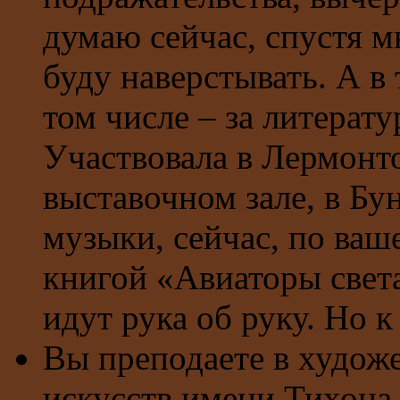
думаю сейчас, спустя мн
буду наверстывать. А в 
том числе – за литерат
Участвовала в Лермонто
выставочном зале, в Бу
музыки, сейчас, по ва
книгой «Авиаторы свет
идут рука об руку. Но к
Вы преподаете в худож
искусств имени Тихона