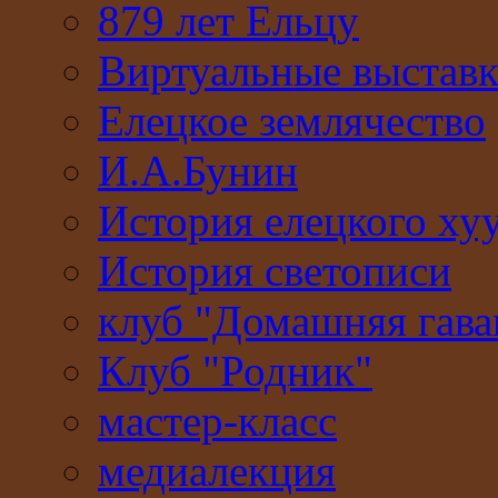
879 лет Ельцу
Виртуальные выстав
Елецкое землячество
И.А.Бунин
История елецкого ху
История светописи
клуб "Домашняя гава
Клуб "Родник"
мастер-класс
медиалекция