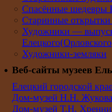
Спасённые шедевры 
Старинные открытки 
Художники — выпус
Елецкого(Орловског
Художники-земляки
Веб-сайты музеев Ель
Елецкий городской кра
Дом-музей Н.Н. Жуков
Дом-музей Т.Н. Хренни