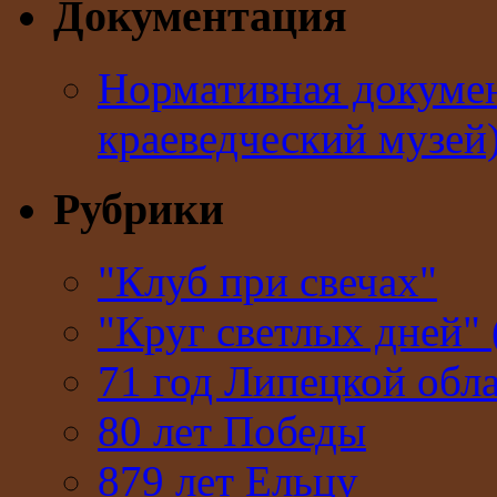
Документация
Нормативная докумен
краеведческий музей
Рубрики
"Клуб при свечах"
"Круг светлых дней" 
71 год Липецкой обл
80 лет Победы
879 лет Ельцу