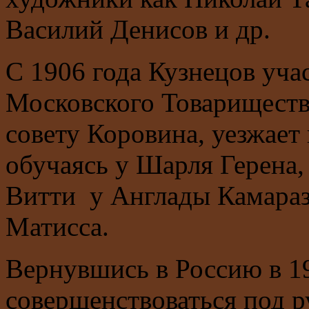
Василий Денисов и др.
С 1906 года Кузнецов учас
Московского Товарищества
совету Коровина, уезжает 
обучаясь у Шарля Герена,
Витти у Англады Камараз
Матисса.
Вернувшись в Россию в 19
совершенствоваться под 