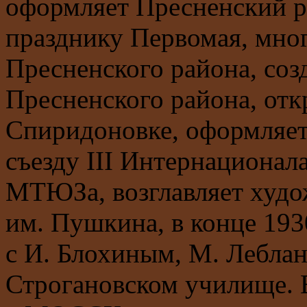
оформляет Пресненский 
празднику Первомая, мног
Пресненского района, соз
Пресненского района, отк
Спиридоновке, оформляет
съезду III Интернационала
МТЮЗа, возглавляет худ
им. Пушкина, в конце 193
с И. Блохиным, М. Леблан
Строгановском училище. В