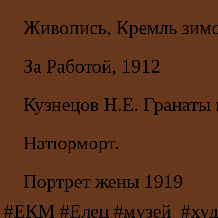
Живопись, Кремль зим
За Работой, 1912
Кузнецов Н.Е. Гранаты 
Натюрморт.
Портрет жены 1919
#ЕКМ #Елец #музей #худ