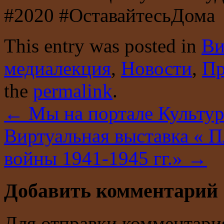
#2020 #ОставайтесьДома
This entry was posted in
Ви
медиалекция
,
Новости
,
Пр
the
permalink
.
←
Мы на портале Культу
Виртуальная выставка « 
войны 1941-1945 гг.»
→
Добавить комментарий
Для отправки комментари