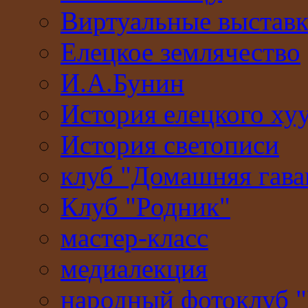
Виртуальные выстав
Елецкое землячество
И.А.Бунин
История елецкого ху
История светописи
клуб "Домашняя гава
Клуб "Родник"
мастер-класс
медиалекция
народный фотоклуб 