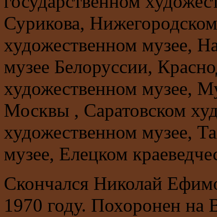
государственном художест
Сурикова, Нижегородском
художественном музее, Н
музее Белоруссии, Красн
художественном музее, М
Москвы , Саратовском ху
художественном музее, Т
музее, Елецком краеведчес
Скончался Николай Ефимо
1970 году. Похоронен на 