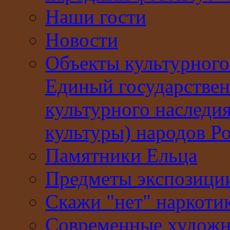
Наши гости
Новости
Объекты культурного
Единый государствен
культурного наследи
культуры) народов Р
Памятники Ельца
Предметы экспозици
Скажи "нет" наркоти
Современные худож