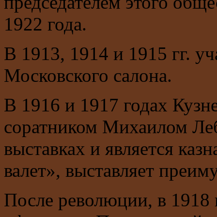
председателем этого общес
1922 года.
В 1913, 1914 и 1915 гг. у
Московского салона.
В 1916 и 1917 годах Кузн
соратником Михаилом Леб
выставках и является каз
валет», выставляет преи
После революции, в 1918