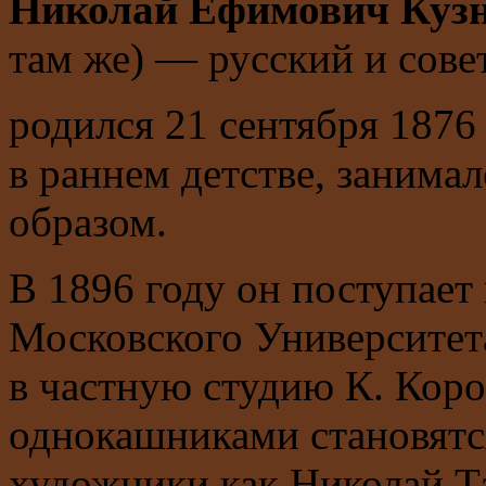
Николай Ефимович Куз
там же) — русский и сове
родился 21 сентября 1876 
в раннем детстве, заним
образом.
В 1896 году он поступае
Московского Университета
в частную студию К. Коров
однокашниками становятс
художники как Николай Т