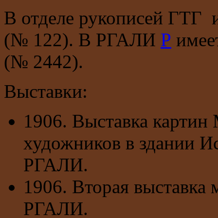
В отделе рукописей ГТГ и
(№ 122). В РГАЛИ
Р
имеет
(№ 2442).
Выставки:
1906. Выставка картин
художников в здании Ис
РГАЛИ.
1906. Вторая выставка 
РГАЛИ.