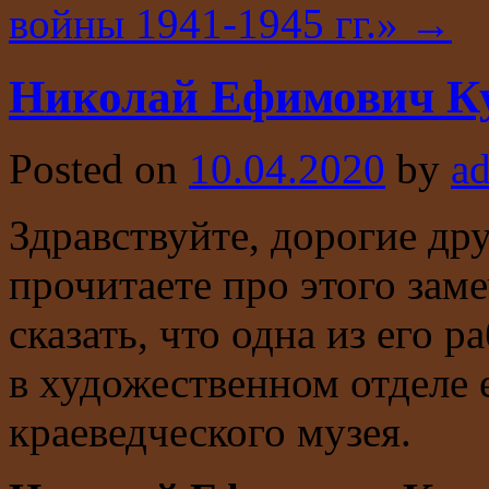
войны 1941-1945 гг.»
→
Николай Ефимович К
Posted on
10.04.2020
by
a
Здравствуйте, дорогие др
прочитаете про этого зам
сказать, что одна из его 
в художественном отделе 
краеведческого музея.