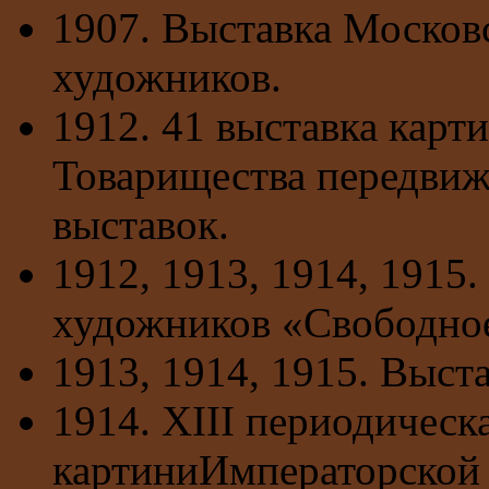
1907. Выставка Москов
художников.
1912. 41 выставка карт
Товарищества передви
выставок.
1912, 1913, 1914, 1915
художников «Свободное
1913, 1914, 1915. Выст
1914. XIII периодическ
картиниИмператорской 