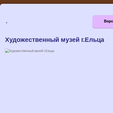
Верс
Художественный музей г.Ельца