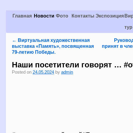
Главная
Новости
Фото
Контакты
Экспозиция
Ви
тур
←
Виртуальная художественная
Руковод
выставка «Память», посвященная
принят в чл
79-летию Победы.
Наши посетители говорят … #
Posted on
24.05.2024
by
admin