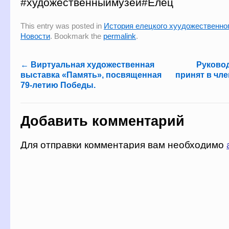
#художественныймузей#Елец
This entry was posted in
История елецкого хуудожественно
Новости
. Bookmark the
permalink
.
←
Виртуальная художественная
Руковод
выставка «Память», посвященная
принят в чл
79-летию Победы.
Добавить комментарий
Для отправки комментария вам необходимо