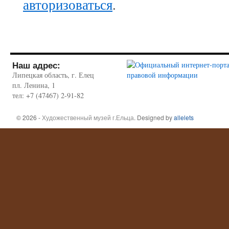
авторизоваться
.
Наш адрес:
Липецкая область, г. Елец
пл. Ленина, 1
тел: +7 (47467) 2-91-82
© 2026 -
Художественный музей г.Ельца
. Designed by
allelets