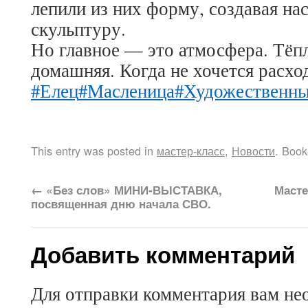
лепили из них форму, создавая н
скульптуру.
Но главное — это атмосфера. Тёпл
домашняя. Когда не хочется расхо
#Елец
#Масленица
#Художественн
This entry was posted in
мастер-класс
,
Новости
. Boo
←
«Без слов» МИНИ-ВЫСТАВКА,
Масте
посвященная дню начала СВО.
Добавить комментарий
Для отправки комментария вам не