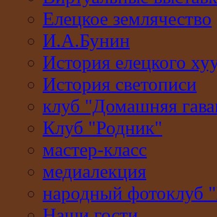
Елецкое землячество
И.А.Бунин
История елецкого ху
История светописи
клуб "Домашняя гава
Клуб "Родник"
мастер-класс
медиалекция
народный фотоклуб 
Наши гости