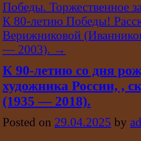
Победы. Торжественное з
К 80-летию Победы! Расс
Верижниковой (Иванников
— 2003).
→
К 90-летию со дня ро
художника России, , 
(1935 — 2018).
Posted on
29.04.2025
by
a