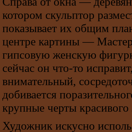
Справа от окна — деревян
котором скульптор размес
показывает их общим план
центре картины — Мастер
гипсовую женскую фигурку
сейчас он что-то исправит
внимательный, сосредото
добивается поразительног
крупные черты красивого л
Художник искусно использ