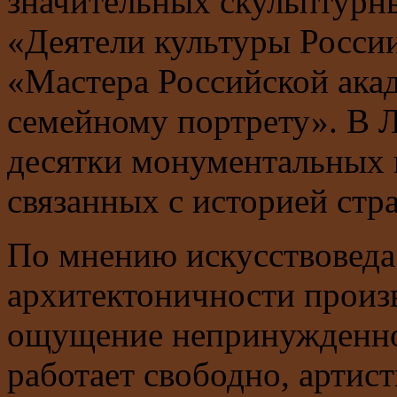
значительных скульптурны
«Деятели культуры Росси
«Мастера Российской ака
семейному портрету». В 
десятки монументальных 
связанных с историей стра
По мнению искусствоведа 
архитектоничности произ
ощущение непринужденнос
работает свободно, артис