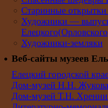
Старинные открытки 
Художники — выпус
Елецкого(Орловског
Художники-земляки
Веб-сайты музеев Ель
Елецкий городской кра
Дом-музей Н.Н. Жуков
Дом-музей Т.Н. Хренни
Литературно-мемориал