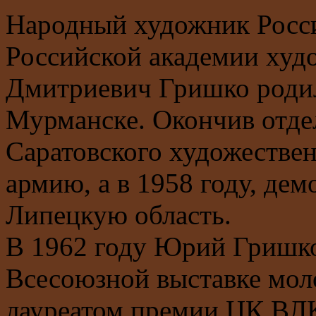
Народный художник Росси
Российской академии худ
Дмитриевич Гришко родилс
Мурманске. Окончив отде
Саратовского художествен
армию, а в 1958 году, де
Липецкую область.
В 1962 году Юрий Гришко
Всесоюзной выставке мол
лауреатом премии ЦК ВЛ