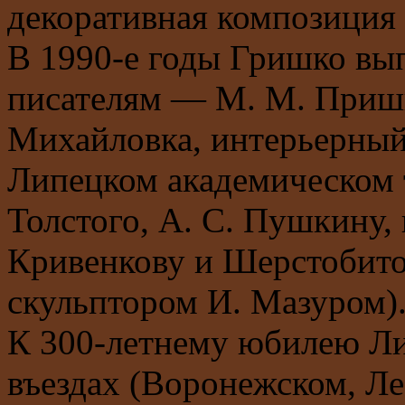
декоративная композиция
В 1990-е годы Гришко вы
писателям — М. М. Пришв
Михайловка, интерьерный
Липецком академическом т
Толстого, А. С. Пушкину
Кривенкову и Шерстобито
скульптором И. Мазуром)
К 300-летнему юбилею Лип
въездах (Воронежском, Л