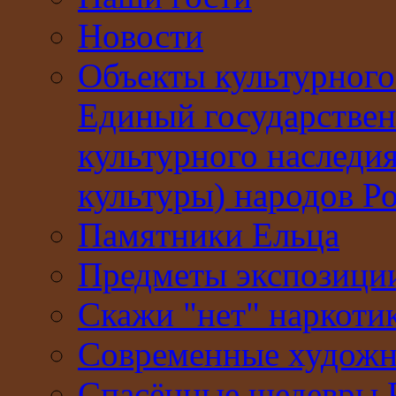
Новости
Объекты культурного
Единый государствен
культурного наследи
культуры) народов Р
Памятники Ельца
Предметы экспозици
Скажи "нет" наркоти
Современные худож
Спасённые шедевры 