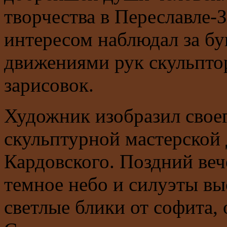
творчества в Переславле-
интересом наблюдал за б
движениями рук скульптор
зарисовок.
Художник изобразил своег
скульптурной мастерской 
Кардовского. Поздний ве
темное небо и силуэты вы
светлые блики от софита,