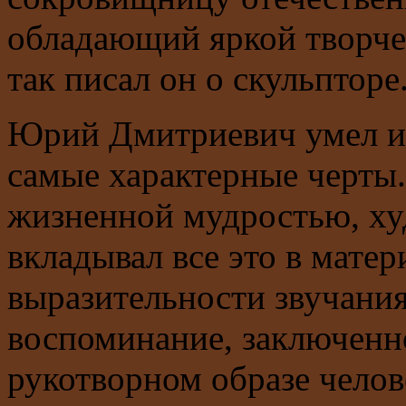
обладающий яркой творч
так писал он о скульпторе
Юрий Дмитриевич умел из
самые характерные черты.
жизненной мудростью, ху
вкладывал все это в матер
выразительности звучани
воспоминание, заключенн
рукотворном образе челов