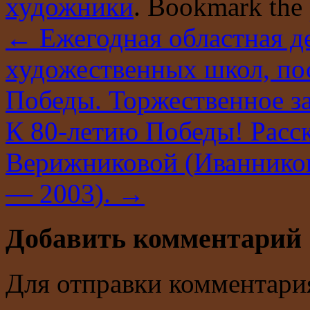
художники
. Bookmark the
←
Ежегодная областная де
художественных школ, по
Победы. Торжественное з
К 80-летию Победы! Расс
Верижниковой (Иванников
— 2003).
→
Добавить комментарий
Для отправки комментари