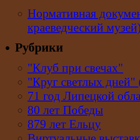
Нормативная докумен
краеведческий музей
Рубрики
"Клуб при свечах"
"Круг светлых дней" 
71 год Липецкой обл
80 лет Победы
879 лет Ельцу
Виртуальные выстав