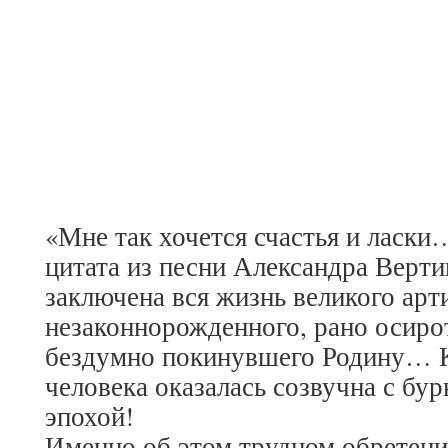
«Мне так хочется счастья и ласки
цитата из песни Александра Верти
заключена вся жизнь великого арти
незаконнорожденного, рано осир
бездумно покинувшего Родину… К
человека оказалась созвучна с бу
эпохой!
Именно об этом трудном обретени