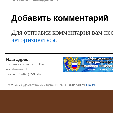
Добавить комментарий
Для отправки комментария вам не
авторизоваться
.
Наш адрес:
Липецкая область, г. Елец
пл. Ленина, 1
тел: +7 (47467) 2-91-82
© 2026 -
Художественный музей г.Ельца
. Designed by
allelets