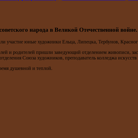
оветского народа в Великой Отечественной войне.
яли участие юные художники Ельца, Липецка, Тербунов, Красног
телей и родителей пришли заведующий отделением живописи, з
отделения Союза художников, преподаватель колледжа искусств 
ремя душевной и теплой.