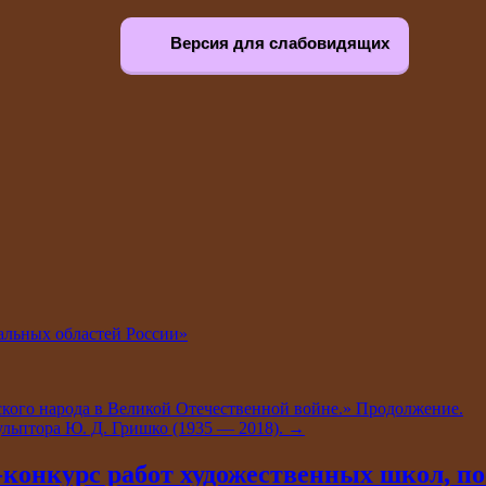
Версия для слабовидящих
альных областей России»
ского народа в Великой Отечественной войне.» Продолжение.
ульптора Ю. Д. Гришко (1935 — 2018).
→
-конкурс работ художественных школ, по