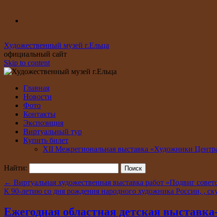
Художественный музей г.Ельца
официальный сайт
Skip to content
Главная
Новости
Фото
Контакты
Экспозиция
Виртуальный тур
Купить билет
XII Межрегиональная выставка «Художники Центр
Найти:
←
Виртуальная художественная выставка работ «Подвиг совет
К 90-летию со дня рождения народного художника России, , ск
Ежегодная областная детская выставка