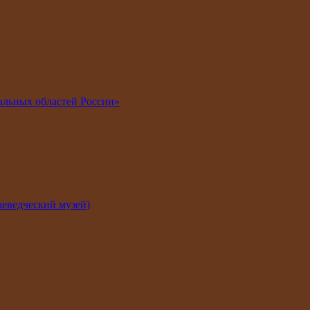
альных областей России»
еведческий музей)