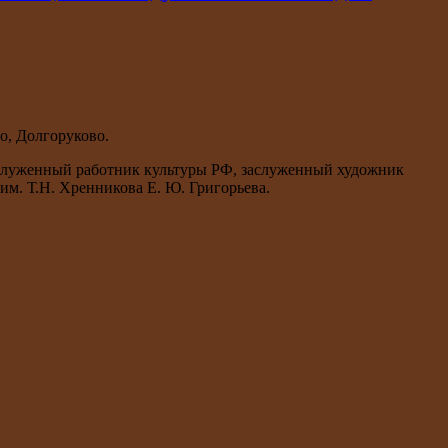
о, Долгоруково.
аслуженный работник культуры РФ, заслуженный художник
им. Т.Н. Хренникова Е. Ю. Григорьева.