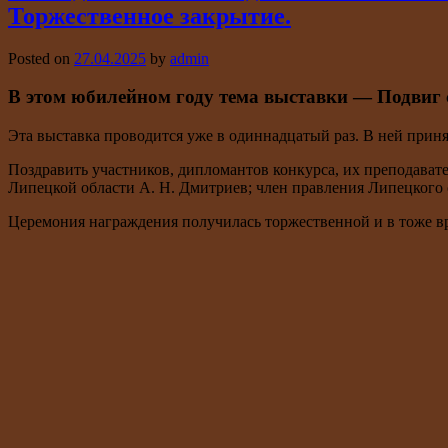
Торжественное закрытие.
Posted on
27.04.2025
by
admin
В этом юбилейном году тема выставки — Подвиг с
Эта выставка проводится уже в одиннадцатый раз. В ней прин
Поздравить участников, дипломантов конкурса, их преподава
Липецкой области А. Н. Дмитриев; член правления Липецкого 
Церемония награждения получилась торжественной и в тоже в