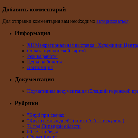
Добавить комментарий
Для отправки комментария вам необходимо
авторизоваться
.
Информация
XII Межрегиональная выставка «Художники Центр
Оплата пушкинской картой
Режим работы
Цены на билеты
Экспозиция
Документация
Нормативная документация (Елецкий городской кра
Рубрики
"Клуб при свечах"
"Круг светлых дней" (книга А.А. Пискулина)
71 год Липецкой области
80 лет Победы
879 лет Ельцу